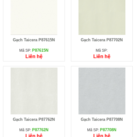
Gạch Taicera P87615N
Gạch Taicera P87702N
P87615N
Mã SP:
Mã SP:
Liên hệ
Liên hệ
Gạch Taicera P87762N
Gạch Taicera P87708N
P87762N
P87708N
Mã SP:
Mã SP:
Liên hệ
Liên hệ