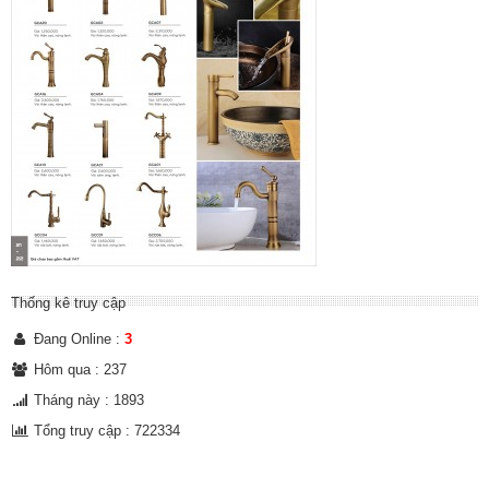
Thống kê truy cập
Đang Online :
3
Hôm qua : 237
Tháng này : 1893
Tổng truy cập : 722334