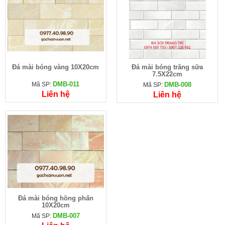
Đá mài bóng vàng 10X20cm
Đá mài bóng trắng sữa
7.5X22cm
DMB-011
Mã SP:
DMB-008
Mã SP:
Liên hệ
Liên hệ
Đá mài bóng hồng phấn
10X20cm
DMB-007
Mã SP: