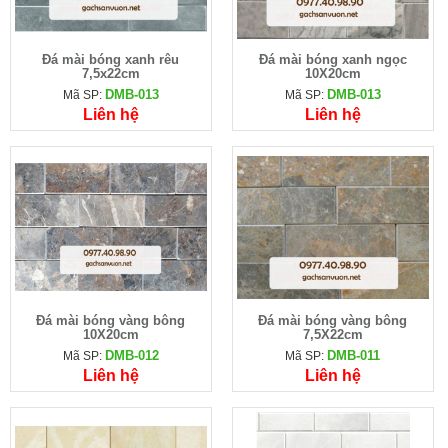
Đá mài bóng xanh rêu
Đá mài bóng xanh ngọc
7,5x22cm
10X20cm
DMB-013
DMB-013
Mã SP:
Mã SP:
Liên hệ
Liên hệ
Đá mài bóng vàng bông
Đá mài bóng vàng bông
10X20cm
7,5X22cm
DMB-012
DMB-011
Mã SP:
Mã SP:
Liên hệ
Liên hệ