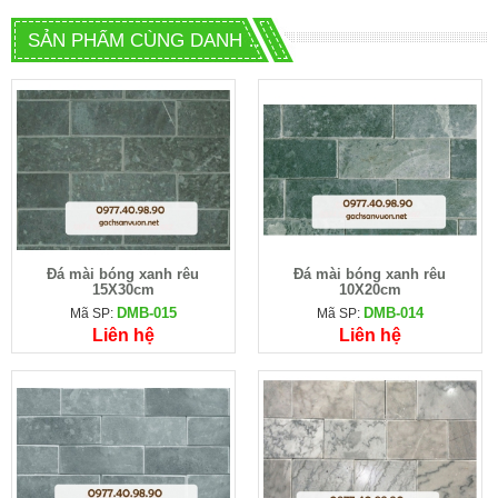
SẢN PHẨM CÙNG DANH MỤC
Đá mài bóng xanh rêu
Đá mài bóng xanh rêu
15X30cm
10X20cm
DMB-015
DMB-014
Mã SP:
Mã SP:
Liên hệ
Liên hệ