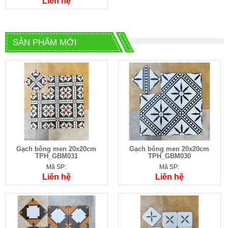
Liên hệ
SẢN PHẨM MỚI
Gạch bông men 20x20cm
Gạch bông men 20x20cm
TPH_GBM031
TPH_GBM030
Mã SP:
Mã SP:
Liên hệ
Liên hệ