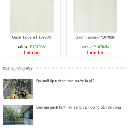
Gạch Taicera P10703N
Gạch Taicera P10702N
P10703N
P10702N
Mã SP:
Mã SP:
Liên hệ
Liên hệ
Dịch vụ hàng đầu
Đá suối ốp tường thác nước là gì?
Báo giá gạch kính lấy sáng và Hướng dẫn thi công