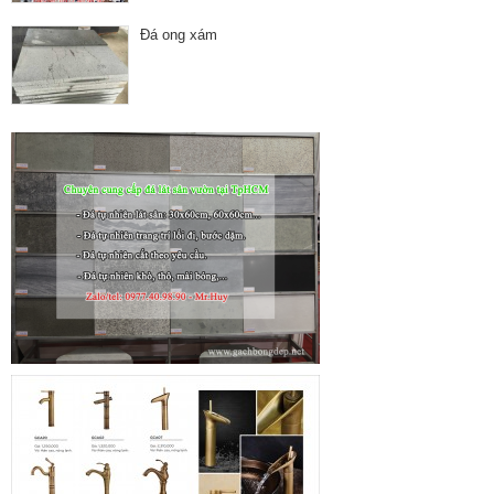
Đá ong xám