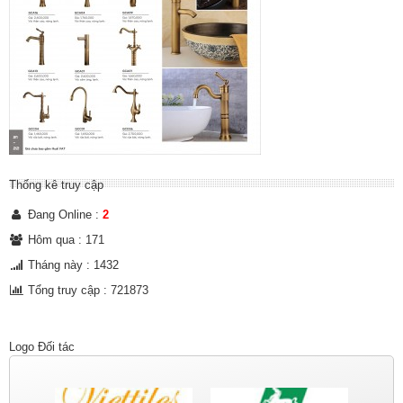
Thống kê truy cập
Đang Online :
2
Hôm qua : 171
Tháng này : 1432
Tổng truy cập : 721873
Logo Đối tác