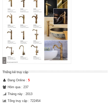
Thống kê truy cập
Đang Online :
5
Hôm qua : 237
Tháng này : 2013
Tổng truy cập : 722454