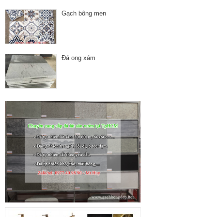
Gạch bông men
Đá ong xám