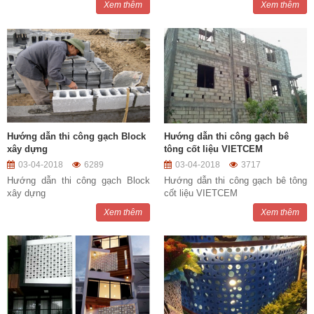
Xem thêm
Xem thêm
Hướng dẫn thi công gạch Block
Hướng dẫn thi công gạch bê
xây dựng
tông cốt liệu VIETCEM
03-04-2018
6289
03-04-2018
3717
Hướng dẫn thi công gạch Block
Hướng dẫn thi công gạch bê tông
xây dựng
cốt liệu VIETCEM
Xem thêm
Xem thêm