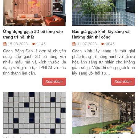
Ứng dụng gạch 3D bê tông vào
Báo giá gạch kính lấy sáng và
trang trí nội thất
Hướng dẫn thi công
15-08-2023
1145
31-07-2023
3045
Gạch Bông Đẹp là đơn vị chuyên
Gạch kính lấy sáng là một giải
cung cấp gạch 3D bê tông với
pháp trang trí thông minh và tối ưu
nhiêu mẫu mã và kích thước đa
hóa ánh sáng tự nhiên cho không
dạng với giá rẻ tại TPHCM và các
gian sống. Việc thi công gạch kính
tỉnh thành lân cận.
lấy sáng đòi hỏi sự...
Xem thêm
Xem thêm