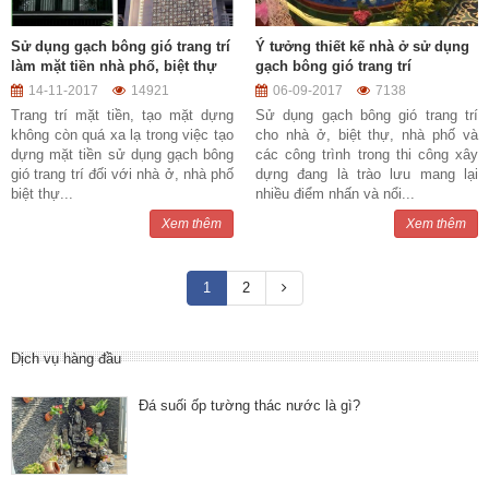
Sử dụng gạch bông gió trang trí
Ý tưởng thiết kế nhà ở sử dụng
làm mặt tiền nhà phố, biệt thự
gạch bông gió trang trí
14-11-2017
14921
06-09-2017
7138
Trang trí mặt tiền, tạo mặt dựng
Sử dụng gạch bông gió trang trí
không còn quá xa lạ trong việc tạo
cho nhà ở, biệt thự, nhà phố và
dựng mặt tiền sử dụng gạch bông
các công trình trong thi công xây
gió trang trí đối với nhà ở, nhà phố
dựng đang là trào lưu mang lại
biệt thự...
nhiều điểm nhấn và nổi...
Xem thêm
Xem thêm
1
2
Dịch vụ hàng đầu
Đá suối ốp tường thác nước là gì?