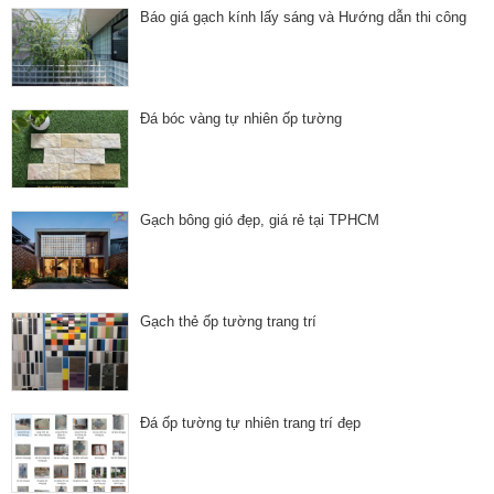
Báo giá gạch kính lấy sáng và Hướng dẫn thi công
Đá bóc vàng tự nhiên ốp tường
Gạch bông gió đẹp, giá rẻ tại TPHCM
Gạch thẻ ốp tường trang trí
Đá ốp tường tự nhiên trang trí đẹp