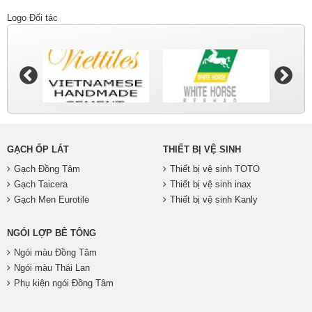
Logo Đối tác
GẠCH ỐP LÁT
THIẾT BỊ VỆ SINH
Gạch Đồng Tâm
Thiết bị vệ sinh TOTO
Gạch Taicera
Thiết bị vệ sinh inax
Gạch Men Eurotile
Thiết bị vệ sinh Kanly
NGÓI LỢP BÊ TÔNG
Ngói màu Đồng Tâm
Ngói màu Thái Lan
Phụ kiện ngói Đồng Tâm