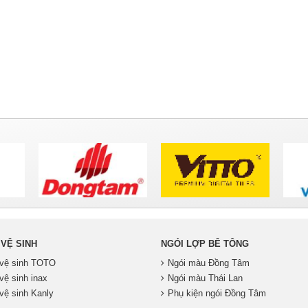
 VỆ SINH
NGÓI LỢP BÊ TÔNG
ị vệ sinh TOTO
Ngói màu Đồng Tâm
 vệ sinh inax
Ngói màu Thái Lan
 vệ sinh Kanly
Phụ kiện ngói Đồng Tâm