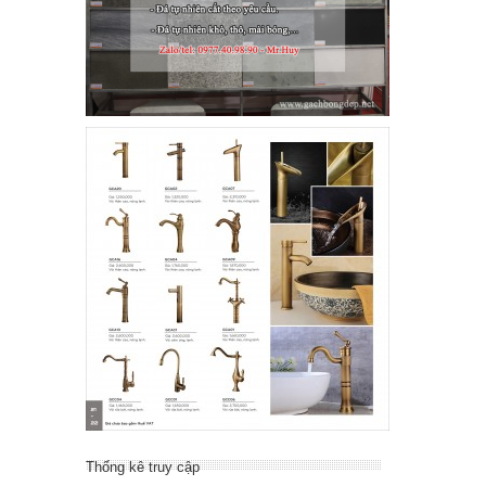
Thống kê truy cập