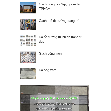
Gạch bông gió đẹp, giá rẻ tại
TPHCM
Gạch thẻ ốp tường trang trí
Đá ốp tường tự nhiên trang trí
đẹp
Gạch bông men
Đá ong xám