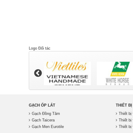
Logo Đối tác
GẠCH ỐP LÁT
THIẾT BỊ
Gạch Đồng Tâm
Thiết b
Gạch Taicera
Thiết bị
Gạch Men Eurotile
Thiết bị