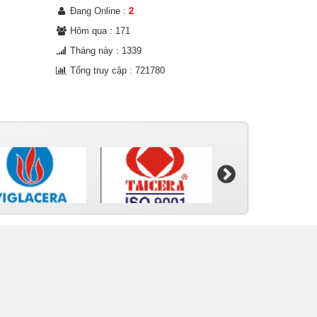
Đang Online :
2
Hôm qua : 171
Tháng này : 1339
Tổng truy cập : 721780