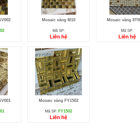
SV002
Mosaic vàng M10
Mosaic vàng 8T
02
Mã SP:
Mã SP:
Liên hệ
Liên hệ
SV001
Mosaic vàng FY1502
01
FY1502
Mã SP:
Liên hệ