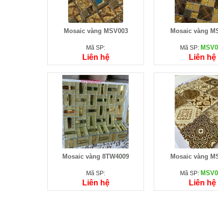
Mosaic vàng MSV003
Mosaic vàng M
MSV0
Mã SP:
Mã SP:
Liên hệ
Liên hệ
Mosaic vàng 8TW4009
Mosaic vàng M
MSV0
Mã SP:
Mã SP:
Liên hệ
Liên hệ