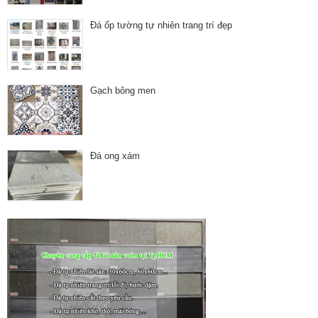
Đá ốp tường tự nhiên trang trí đẹp
Gạch bông men
Đá ong xám