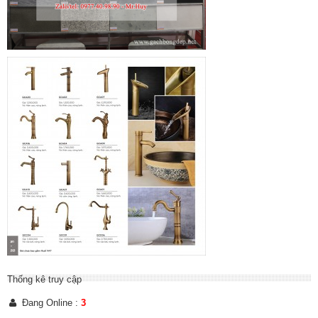
Thống kê truy cập
Đang Online :
3