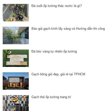
Đá suối ốp tường thác nước là gì?
Báo giá gạch kính lấy sáng và Hướng dẫn thi công
Đá bóc vàng tự nhiên ốp tường
Gạch bông gió đẹp, giá rẻ tại TPHCM
Gạch thẻ ốp tường trang trí