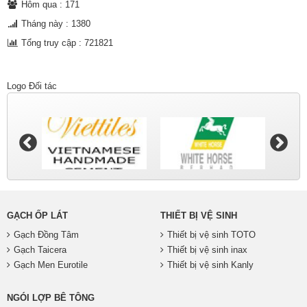
Hôm qua : 171
Tháng này : 1380
Tổng truy cập : 721821
Logo Đối tác
GẠCH ỐP LÁT
THIẾT BỊ VỆ SINH
Gạch Đồng Tâm
Thiết bị vệ sinh TOTO
Gạch Taicera
Thiết bị vệ sinh inax
Gạch Men Eurotile
Thiết bị vệ sinh Kanly
NGÓI LỢP BÊ TÔNG