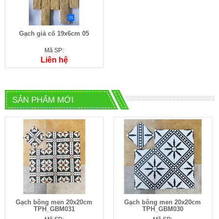
Gạch giả cố 19x6cm 05
Mã SP:
Liên hệ
SẢN PHẨM MỚI
Gạch bông men 20x20cm
Gạch bông men 20x20cm
TPH_GBM031
TPH_GBM030