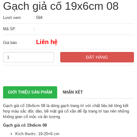
Gạch giả cố 19x6cm 08
Lượt xem
: 594
Mã SP
:
Liên hệ
Giá bán
:
ĐẶT HÀNG
GIỚI THIỆU SẢN PHẨM
NHẬN XÉT
Gạch giả cố 19x6cm 08 là dòng gạch trang trí với chất liệu bê tông kết
hợp màu sắc độc đáo, bề mặt giả cổ xần để ốp trang trí tạo nên những
không gian cổ mộc và ấn tượng.
Gạch giả cố 19x6cm 08
Kích thước: 19-20×6 cm