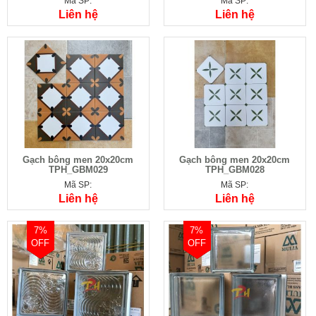
Mã SP:
Mã SP:
Liên hệ
Liên hệ
Gạch bông men 20x20cm
Gạch bông men 20x20cm
TPH_GBM029
TPH_GBM028
Mã SP:
Mã SP:
Liên hệ
Liên hệ
7%
7%
OFF
OFF