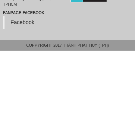
TPHCM
FANPAGE FACEBOOK
Facebook
COPPYRIGHT 2017 THÀNH PHÁT HUY (TPH)