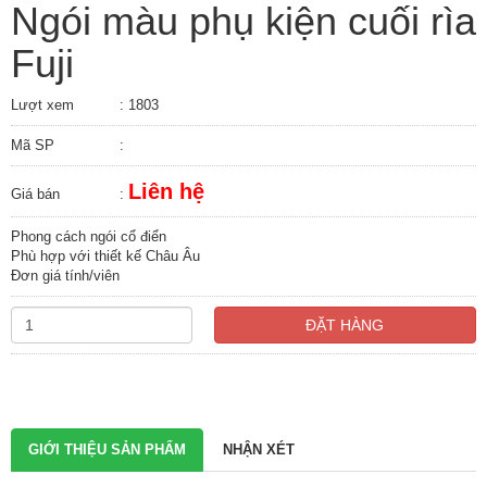
Ngói màu phụ kiện cuối rìa
Fuji
Lượt xem
: 1803
Mã SP
:
Liên hệ
Giá bán
:
Phong cách ngói cổ điển
Phù hợp với thiết kế Châu Âu
Đơn giá tính/viên
ĐẶT HÀNG
GIỚI THIỆU SẢN PHẨM
NHẬN XÉT