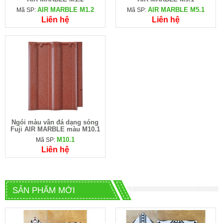
AIR MARBLE M1.2
AIR MARBLE M5.1
Mã SP:
Mã SP:
Liên hệ
Liên hệ
Ngói màu vân đá dạng sóng
Fuji AIR MARBLE màu M10.1
M10.1
Mã SP:
Liên hệ
SẢN PHẨM MỚI