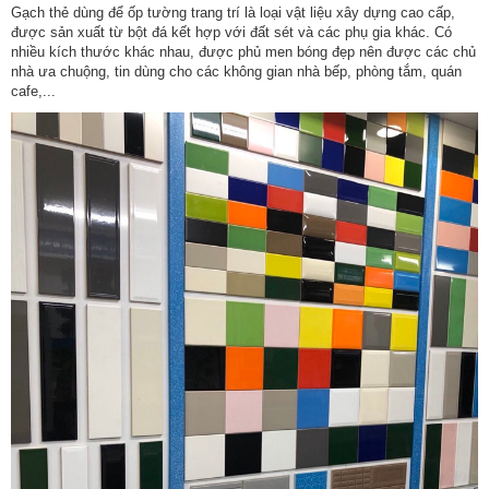
Gạch thẻ dùng để ốp tường trang trí là loại vật liệu xây dựng cao cấp,
được sản xuất từ bột đá kết hợp với đất sét và các phụ gia khác. Có
nhiều kích thước khác nhau, được phủ men bóng đẹp nên được các chủ
nhà ưa chuộng, tin dùng cho các không gian nhà bếp, phòng tắm, quán
cafe,...