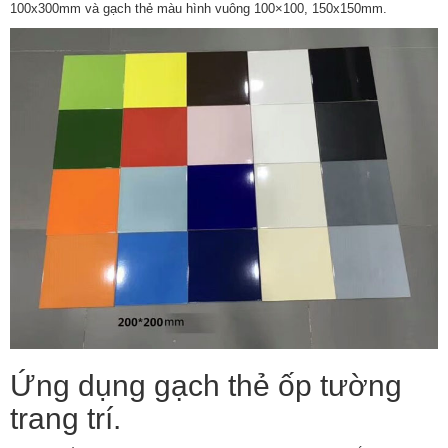
100x300mm và gạch thẻ màu hình vuông 100×100, 150x150mm.
Ứng dụng gạch thẻ ốp tường
trang trí.