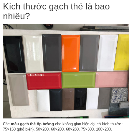
Kích thước gạch thẻ là bao
nhiêu?
Các
mẫu gạch thẻ ốp tường
cho không gian hiện đại có kích thước :
75×150 (phổ biến), 50×200, 60×200, 68×280, 75×300, 100×200,