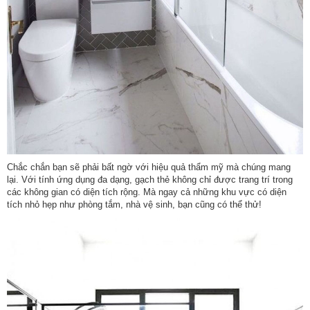
Chắc chắn bạn sẽ phải bất ngờ với hiệu quả thẩm mỹ mà chúng mang
lại. Với tính ứng dụng đa dạng, gạch thẻ không chỉ được trang trí trong
các không gian có diện tích rộng. Mà ngay cả những khu vực có diện
tích nhỏ hẹp như phòng tắm, nhà vệ sinh, bạn cũng có thể thử!