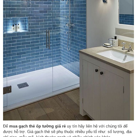
Để
mua gạch thẻ ốp tường giá rẻ
uy tín hãy liên hệ với chúng tôi để
được hỗ trợ. Giá gạch thẻ sẽ phụ thuộc nhiều yếu tố như: số lượng, địa