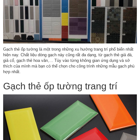
Gạch thẻ ốp tường là một trong những xu hướng trang trí phổ biến nhất
hiện nay. Chất liệu dòng gạch này cũng rất đa dạng, từ gạch thẻ giả đá,
giả cổ, gạch thẻ hoa văn,… Tùy vào từng không gian ứng dụng và sở
thích của mình mà bạn có thể chọn cho công trình những mẫu gạch phù
hợp nhất.
Gạch thẻ ốp tường trang trí