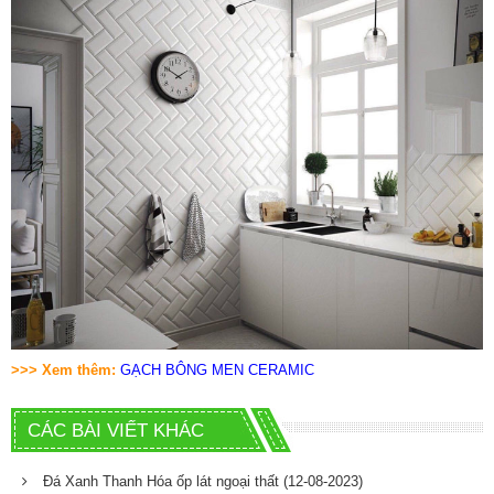
>>> Xem thêm:
GẠCH BÔNG MEN CERAMIC
CÁC BÀI VIẾT KHÁC
Đá Xanh Thanh Hóa ốp lát ngoại thất
(12-08-2023)