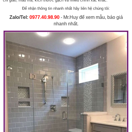
chỉ giao, mẫu mã, kích thước gạch và nhiều chính xác khác.
Để nhận thông tin nhanh nhất hãy liên hệ chúng tôi:
Zalo/Tel:
0977.40.98.90
- Mr.Huy để xem mẫu, báo giá
nhanh nhất.