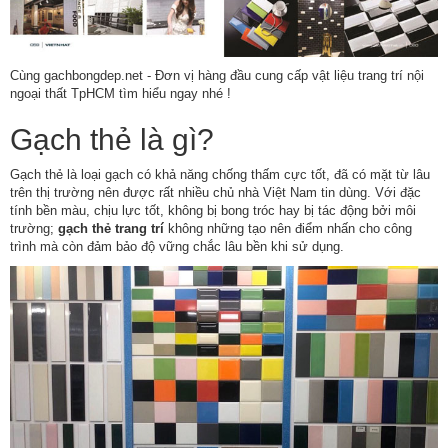
Cùng
gachbongdep.net
- Đơn vị hàng đầu cung cấp vật liệu trang trí nội
ngoại thất TpHCM tìm hiểu ngay nhé !
Gạch thẻ là gì?
Gạch thẻ là loại gạch có khả năng chống thấm cực tốt, đã có mặt từ lâu
trên thị trường nên được rất nhiều chủ nhà Việt Nam tin dùng. Với đặc
tính bền màu, chịu lực tốt, không bị bong tróc hay bị tác động bởi môi
trường;
gạch thẻ trang trí
không những tạo nên điểm nhấn cho công
trình mà còn đảm bảo độ vững chắc lâu bền khi sử dụng.