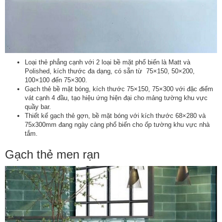
Loại thẻ phẳng cạnh với 2 loại bề mặt phổ biến là Matt và
Polished, kích thước đa dạng, có sẵn từ 75×150, 50×200,
100×100 đến 75×300.
Gạch thẻ bề mặt bóng, kích thước 75×150, 75×300 với đặc điểm
vát cạnh 4 đầu, tạo hiệu ứng hiện đại cho mảng tường khu vực
quầy bar.
Thiết kế gạch thẻ gợn, bề mặt bóng với kích thước 68×280 và
75x300mm đang ngày càng phổ biến cho ốp tường khu vực nhà
tắm.
Gạch thẻ men rạn