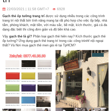
22/03/2021 | 11:58 GMT+7
6928
Gạch thẻ ốp tường trang trí
được sử dụng nhiều trong các công trình
trang trí nội thất bởi tính năng mang lại rất phù hợp cho việc ốp bếp, nhà
tắm, phòng khách, mặt tiền, với màu sắc, bề mặt, kích thước, giá cả đa
dạng đặc biệt thi công đơn giản và độ bền khá cao.
Vậy
gạch thẻ là gì?
Phân loại gạch thẻ hiên nay? Kích thước gạch thẻ
ốp tường? Ứng dụng gạch thẻ trang trí trong các công triinhf nội ngoại
thất? Và Nơi mua gạch thẻ men giá rẻ tại TpHCM?