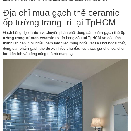
Địa chỉ mua gạch thẻ ceramic
ốp tường trang trí tại TpHCM
Gạch bông đẹp là đơn vị chuyên phân phối dòng sản phẩm
gạch thẻ ốp
tường trang trí men ceramic
uy tín hàng đầu tại TpHCM và các tỉnh
thành lân cận. Với nhiều năm làm việc trong nghề vật liệu nội ngoại thất,
dòng sản phẩm gạch thẻ được nhiều chủ đầu tư, thầu, gia chủ lựa chọn
bởi tiện ích và công năng mà nó mang lại.