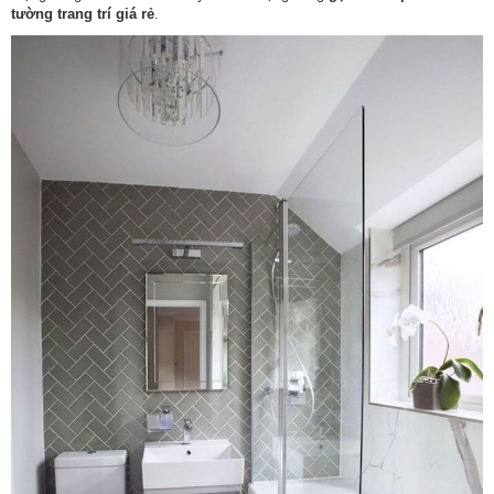
tường trang trí giá rẻ
.