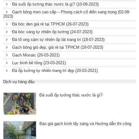
Đá suối ốp tường thác nước là gì?
(10-08-2023)
Gạch bông men cao cấp – Phong cách cổ điển sang trọng
(02-08-
2023)
Đá bóc đen giá rẻ tại TPHCM
(26-07-2023)
Đá bóc vàng tự nhiên ốp tường
(24-07-2023)
Đá tổ ong xám tự nhiên ốp lát trang trí
(18-07-2023)
Gạch bông gió đẹp, giá rẻ tại TPHCM
(18-07-2023)
Gạch Mosaic
(26-03-2021)
Lục bình bê tông
(23-03-2021)
Đá ốp tường tự nhiên trang trí đẹp
(20-03-2021)
Dịch vụ hàng đầu
Đá suối ốp tường thác nước là gì?
Báo giá gạch kính lấy sáng và Hướng dẫn thi công