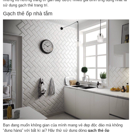
sử dụng gạch thẻ trang trí.
Gạch thẻ ốp nhà tắm
Bạn đang muốn không gian của mình mang vẻ đẹp độc đáo mà không
“đụng hàng” với bất kì ai? Hãy thử sử dụng dòng
gạch thẻ ốp