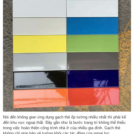
Nói đến không gian ứng dụng gạch thẻ ốp tường nhiều nhất thì phải kể
đến khu vực ngoại thất. Đây gần như là bước trang trí không thể thiếu
trong việc hoàn thiện công trình nhà ở của nhiều gia đình. Gạch thẻ
không chỉ giúp bản vệ tường khỏi các tác động của ngoại lực.